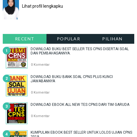
Lihat profil lengkapku
RECENT
POPULAR
PILIHAN
DOWNLOAD BUKU BEST SELLER TES CPNS DISERTAI SOAL
DAN PEMBAHASANNYA.
0 Komentar
DOWNLOAD BUKU BANK SOAL CPNS PLUS KUNCI
JAWABANNYA
0 Komentar
DOWNLOAD EBOOK ALL NEW TES CPNS DARI TIM GARUDA
0 Komentar
KUMPULAN EBOOK BEST SELLER UNTUK LOLOS UJIAN CPNS
2019