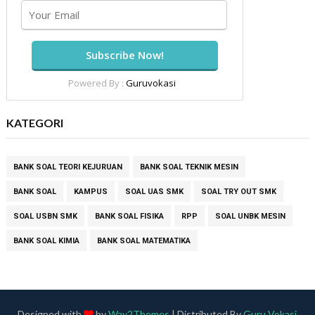
Powered By :
Guruvokasi
KATEGORI
BANK SOAL TEORI KEJURUAN
BANK SOAL TEKNIK MESIN
BANK SOAL
KAMPUS
SOAL UAS SMK
SOAL TRY OUT SMK
SOAL USBN SMK
BANK SOAL FISIKA
RPP
SOAL UNBK MESIN
BANK SOAL KIMIA
BANK SOAL MATEMATIKA
Designed with
by
Way2Themes
| Distributed By
Guru Vokasi