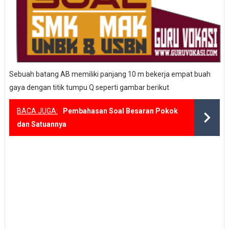
Sebuah batang AB memiliki panjang 10 m bekerja empat buah
gaya dengan titik tumpu Q seperti gambar berikut
BACA JUGA:
Pembahasan Soal Besaran Pokok
dan Satuannya