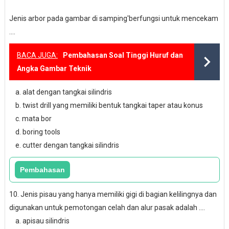
Jenis arbor pada gambar di samping'berfungsi untuk mencekam
....
BACA JUGA:
Pembahasan Soal Tinggi Huruf dan
Angka Gambar Teknik
a. alat dengan tangkai silindris
b. twist drill yang memiliki bentuk tangkai taper atau konus
c. mata bor
d. boring tools
e. cutter dengan tangkai silindris
10. Jenis pisau yang hanya memiliki gigi di bagian kelilingnya dan
digunakan untuk pemotongan celah dan alur pasak adalah ....
a. apisau silindris