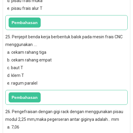
d. pisau frais muka
e. pisau frais alur T
25. Penjepit benda kerja berbentuk balok pada mesin frais CNC
menggunakan ....
a. cekam rahang tiga
b. cekam rahang empat
c. baut T
d. klem T
e. ragum paralel
26. Pengefraisan dengan gigi rack dengan menggunakan pisau
modul 2,25 mm,maka pegerseran antar giginya adalah... mm
a. 7,06