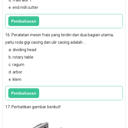
d. frais alur T
e. end mill cutter
16. Peralatan mesin frais yang terdiri dari dua bagian utama,
yaitu roda gigi cacing dan ulir cacing adalah ...
a. dividing head
b. rotary table
c. ragum
d. arbor
e. klem
17. Perhatikan gambar berikut!