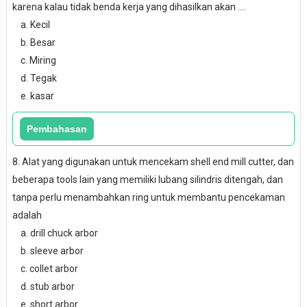
karena kalau tidak benda kerja yang dihasilkan akan ....
a. Kecil
b. Besar
c. Miring
d. Tegak
e. kasar
8. Alat yang digunakan untuk mencekam shell end mill cutter, dan
beberapa tools lain yang memiliki lubang silindris ditengah, dan
tanpa perlu menambahkan ring untuk membantu pencekaman
adalah
a. drill chuck arbor
b. sleeve arbor
c. collet arbor
d. stub arbor
e. short arbor