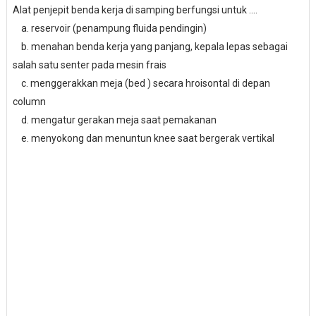
Alat penjepit benda kerja di samping berfungsi untuk ....
a. reservoir (penampung fluida pendingin)
b. menahan benda kerja yang panjang, kepala lepas sebagai
salah satu senter pada mesin frais
c. menggerakkan meja (bed ) secara hroisontal di depan
column
d. mengatur gerakan meja saat pemakanan
e. menyokong dan menuntun knee saat bergerak vertikal