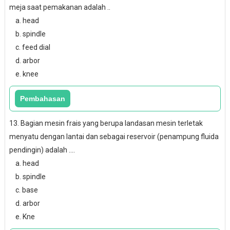
meja saat pemakanan adalah ..
a. head
b. spindle
c. feed dial
d. arbor
e. knee
13. Bagian mesin frais yang berupa landasan mesin terletak
menyatu dengan lantai dan sebagai reservoir (penampung fluida
pendingin) adalah ....
a. head
b. spindle
c. base
d. arbor
e. Kne