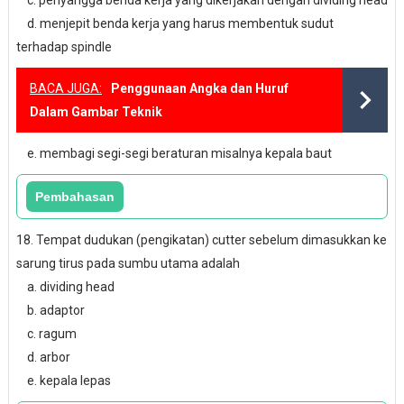
c. penyangga benda kerja yang dikerjakan dengan dividing head
d. menjepit benda kerja yang harus membentuk sudut
terhadap spindle
BACA JUGA:
Penggunaan Angka dan Huruf
Dalam Gambar Teknik
e. membagi segi-segi beraturan misalnya kepala baut
18. Tempat dudukan (pengikatan) cutter sebelum dimasukkan ke
sarung tirus pada sumbu utama adalah
a. dividing head
b. adaptor
c. ragum
d. arbor
e. kepala lepas