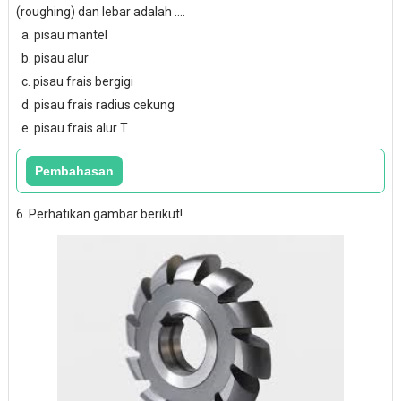
(roughing) dan lebar adalah ....
a. pisau mantel
b. pisau alur
c. pisau frais bergigi
d. pisau frais radius cekung
e. pisau frais alur T
6. Perhatikan gambar berikut!