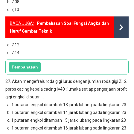
b. 7,08
c. 7,10
BACA JUGA:
Pembahasan Soal Fungsi Angka dan
Huruf Gambar Teknik
d. 7,12
e. 7,14
27. Akan mengefrais roda gigi lurus dengan jumlah roda gigi Z=2
poros cacing kepala cacing I=40 :1,maka setiap pengerjaan profit
gigi engkel diputar ....
a. 1 putaran engkol ditambah 13 jarak lubang pada lingkaran 23
b. 1 putaran engkol ditambah 14 jarak lubang pada lingkaran 23
c. 1 putaran engkol ditambah 15 jarak lubang pada lingkaran 23
d. 1 putaran engkol ditambah 16 jarak lubang pada lingkaran 23