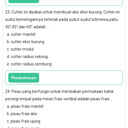
23. Cutter ini dipakai untuk membuat alur ekor burung. Cutter ini
sudut kemiringannya terletak pada sudut-sudut istimewa,yaitu
30°,45°,dan 60° adalah ...
a. cutter mantel
b. cutter ekor burung
c. cutter modul
d. cutter radius cekung
e. cutter radius cembung
24. Pisau yang berfungsi untuk meratakan permukaan balok
persegi empat pada mesin frais vertikal adalah pisau frais ..
a. pisau frais mantel
b. pisau frais alur
c. pisau frais ujung