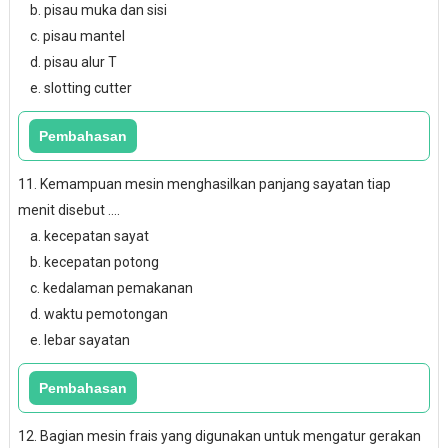
b. pisau muka dan sisi
c. pisau mantel
d. pisau alur T
e. slotting cutter
11. Kemampuan mesin menghasilkan panjang sayatan tiap
menit disebut ….
a. kecepatan sayat
b. kecepatan potong
c. kedalaman pemakanan
d. waktu pemotongan
e. lebar sayatan
12. Bagian mesin frais yang digunakan untuk mengatur gerakan