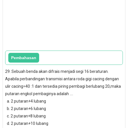
29. Sebuah benda akan difrais menjadi segi 16 beraturan.
Apabila perbandingan transmisi antara roda gigi cacing dengan
ulir cacing=40 :1 dan tersedia piring pembagi berlubang 20,maka
putaran engkol pembaginya adalah ....
a. 2 putaran+4 lubang
b. 2 putaran+6 lubang
c. 2 putaran+8 lubang
d. 2 putaran+10 lubang