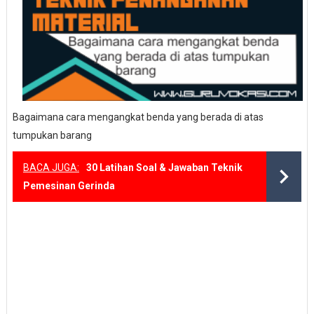
Bagaimana cara mengangkat benda yang berada di atas
tumpukan barang
BACA JUGA:
30 Latihan Soal & Jawaban Teknik
Pemesinan Gerinda