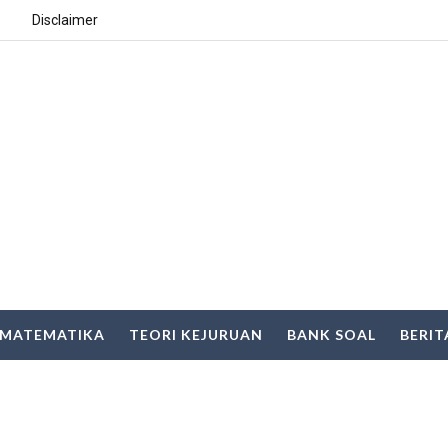
Disclaimer
MATEMATIKA
TEORI KEJURUAN
BANK SOAL
BERIT