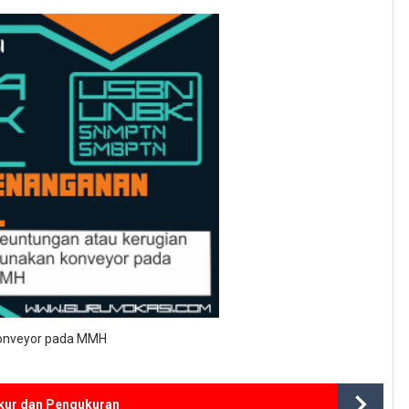
konveyor pada MMH
kur dan Pengukuran