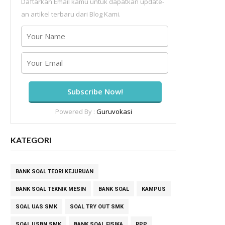
Daftarkan Email kamu untuk dapatkan update-
an artikel terbaru dari Blog Kami.
Powered By :
Guruvokasi
KATEGORI
BANK SOAL TEORI KEJURUAN
BANK SOAL TEKNIK MESIN
BANK SOAL
KAMPUS
SOAL UAS SMK
SOAL TRY OUT SMK
SOAL USBN SMK
BANK SOAL FISIKA
RPP