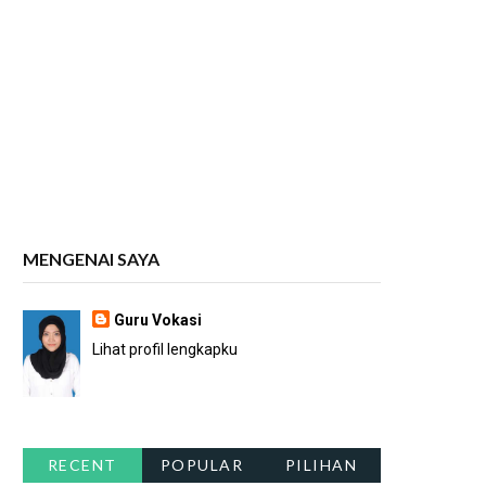
MENGENAI SAYA
Guru Vokasi
Lihat profil lengkapku
RECENT
POPULAR
PILIHAN