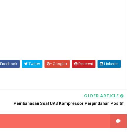
Facebook
Twitter
Google+
Pinterest
Linkedin
OLDER ARTICLE
Pembahasan Soal UAS Kompressor Perpindahan Positif