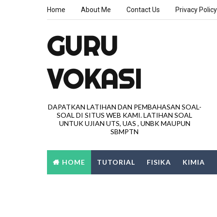
Home
About Me
Contact Us
Privacy Policy
GURU
VOKASI
DAPATKAN LATIHAN DAN PEMBAHASAN SOAL-
SOAL DI SITUS WEB KAMI. LATIHAN SOAL
UNTUK UJIAN UTS, UAS , UNBK MAUPUN
SBMPTN
HOME
TUTORIAL
FISIKA
KIMIA