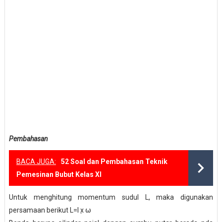
Pembahasan
BACA JUGA:
52 Soal dan Pembahasan Teknik
Pemesinan Bubut Kelas XI
Untuk menghitung momentum sudul L, maka digunakan
persamaan berikut L=I݀ x ⍵