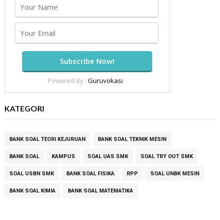
Powered By :
Guruvokasi
KATEGORI
BANK SOAL TEORI KEJURUAN
BANK SOAL TEKNIK MESIN
BANK SOAL
KAMPUS
SOAL UAS SMK
SOAL TRY OUT SMK
SOAL USBN SMK
BANK SOAL FISIKA
RPP
SOAL UNBK MESIN
BANK SOAL KIMIA
BANK SOAL MATEMATIKA