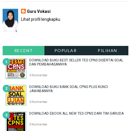
Guru Vokasi
Lihat profil lengkapku
RECENT
POPULAR
PILIHAN
DOWNLOAD BUKU BEST SELLER TES CPNS DISERTAI SOAL
DAN PEMBAHASANNYA.
0 Komentar
DOWNLOAD BUKU BANK SOAL CPNS PLUS KUNCI
JAWABANNYA
0 Komentar
DOWNLOAD EBOOK ALL NEW TES CPNS DARI TIM GARUDA
0 Komentar