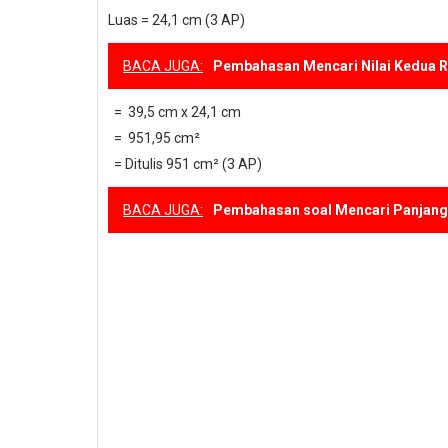
Luas
= 24,1 cm (3 AP)
BACA JUGA:
Pembahasan Mencari Nilai Kedua R
= 39,5 cm x 24,1 cm
= 951,95 cm²
= Ditulis 951 cm² (3 AP)
BACA JUGA:
Pembahasan soal Mencari Panjang 