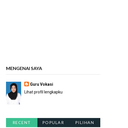
MENGENAI SAYA
Guru Vokasi
Lihat profil lengkapku
RECENT
POPULAR
PILIHAN