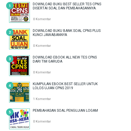
DOWNLOAD BUKU BEST SELLER TES CPNS
DISERTAI SOAL DAN PEMBAHASANNYA.
0 Komentar
DOWNLOAD BUKU BANK SOAL CPNS PLUS
KUNCI JAWABANNYA
0 Komentar
DOWNLOAD EBOOK ALL NEW TES CPNS
DARI TIM GARUDA
0 Komentar
KUMPULAN EBOOK BEST SELLER UNTUK
LOLOS UJIAN CPNS 2019
1 Komentar
PEMBAHASAN SOAL PENGUJIAN LOGAM
0 Komentar