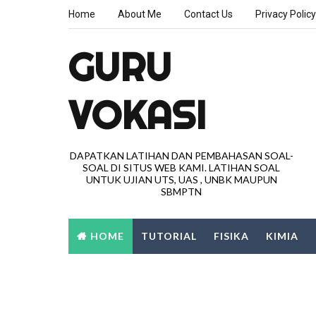
Home
About Me
Contact Us
Privacy Policy
GURU
VOKASI
DAPATKAN LATIHAN DAN PEMBAHASAN SOAL-
SOAL DI SITUS WEB KAMI. LATIHAN SOAL
UNTUK UJIAN UTS, UAS , UNBK MAUPUN
SBMPTN
HOME
TUTORIAL
FISIKA
KIMIA