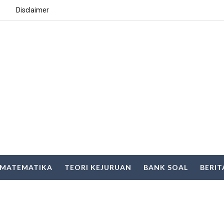
Disclaimer
MATEMATIKA
TEORI KEJURUAN
BANK SOAL
BERIT