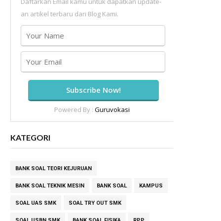
Daftarkan Email kamu untuk dapatkan update-
an artikel terbaru dari Blog Kami.
Powered By :
Guruvokasi
KATEGORI
BANK SOAL TEORI KEJURUAN
BANK SOAL TEKNIK MESIN
BANK SOAL
KAMPUS
SOAL UAS SMK
SOAL TRY OUT SMK
SOAL USBN SMK
BANK SOAL FISIKA
RPP