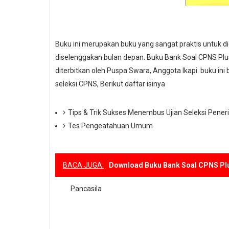
Buku ini merupakan buku yang sangat praktis untuk 
diselenggakan bulan depan. Buku Bank Soal CPNS Pl
diterbitkan oleh Puspa Swara, Anggota Ikapi. buku in
seleksi CPNS, Berikut daftar isinya
Tips & Trik Sukses Menembus Ujian Seleksi Pen
Tes Pengeatahuan Umum
BACA JUGA:
Download Buku Bank Soal CPNS Pl
Pancasila