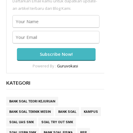
Daftarkan Email kamu untuk dapatkan update-
an artikel terbaru dari Blog Kami.
Powered By :
Guruvokasi
KATEGORI
BANK SOAL TEORI KEJURUAN
BANK SOAL TEKNIK MESIN
BANK SOAL
KAMPUS
SOAL UAS SMK
SOAL TRY OUT SMK
SOAL USBN SMK
BANK SOAL FISIKA
RPP