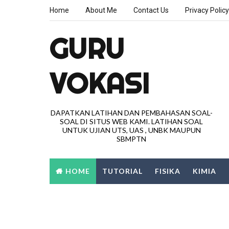
Home
About Me
Contact Us
Privacy Policy
GURU
VOKASI
DAPATKAN LATIHAN DAN PEMBAHASAN SOAL-
SOAL DI SITUS WEB KAMI. LATIHAN SOAL
UNTUK UJIAN UTS, UAS , UNBK MAUPUN
SBMPTN
HOME
TUTORIAL
FISIKA
KIMIA