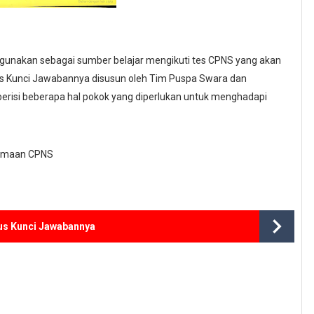
digunakan sebagai sumber belajar mengikuti tes CPNS yang akan
us Kunci Jawabannya disusun oleh Tim Puspa Swara dan
i berisi beberapa hal pokok yang diperlukan untuk menghadapi
erimaan CPNS
us Kunci Jawabannya