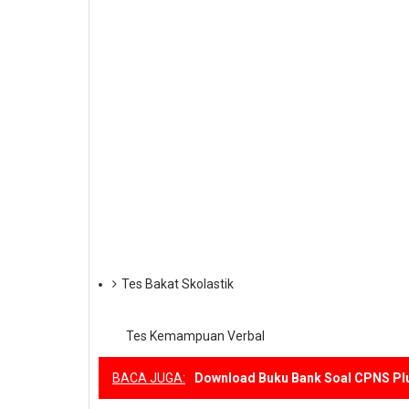
Tes Bakat Skolastik
Tes Kemampuan Verbal
BACA JUGA:
Download Buku Bank Soal CPNS Pl