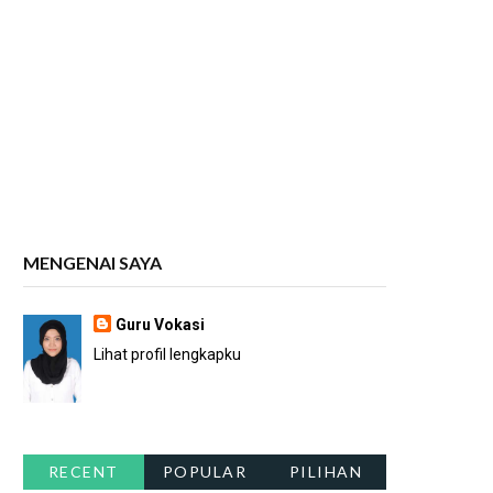
MENGENAI SAYA
Guru Vokasi
Lihat profil lengkapku
RECENT
POPULAR
PILIHAN