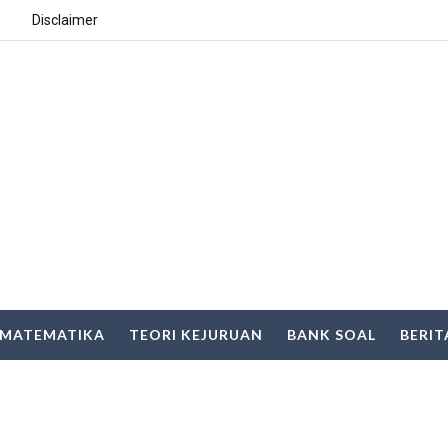
Disclaimer
MATEMATIKA
TEORI KEJURUAN
BANK SOAL
BERIT