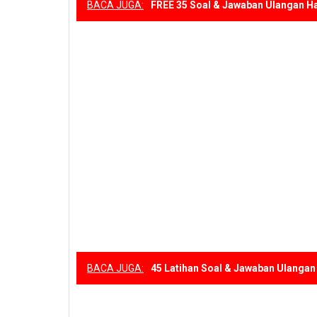
BACA JUGA:
FREE 35 Soal & Jawaban Ulangan Ha
BACA JUGA:
45 Latihan Soal & Jawaban Ulanga