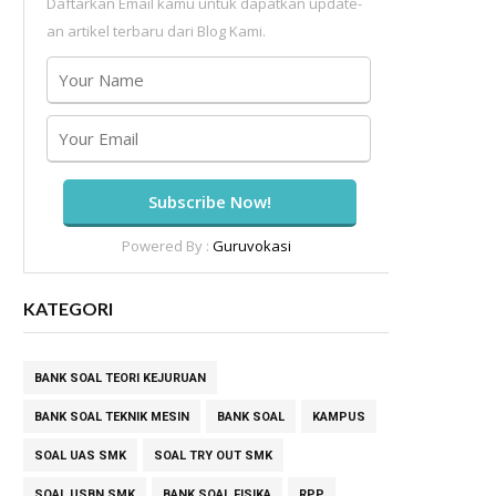
Daftarkan Email kamu untuk dapatkan update-
an artikel terbaru dari Blog Kami.
Powered By :
Guruvokasi
KATEGORI
BANK SOAL TEORI KEJURUAN
BANK SOAL TEKNIK MESIN
BANK SOAL
KAMPUS
SOAL UAS SMK
SOAL TRY OUT SMK
SOAL USBN SMK
BANK SOAL FISIKA
RPP