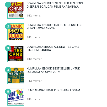
DOWNLOAD BUKU BEST SELLER TES CPNS
DISERTAI SOAL DAN PEMBAHASANNYA.
0 Komentar
DOWNLOAD BUKU BANK SOAL CPNS PLUS
KUNCI JAWABANNYA
0 Komentar
DOWNLOAD EBOOK ALL NEW TES CPNS
DARI TIM GARUDA
0 Komentar
KUMPULAN EBOOK BEST SELLER UNTUK
LOLOS UJIAN CPNS 2019
1 Komentar
PEMBAHASAN SOAL PENGUJIAN LOGAM
0 Komentar