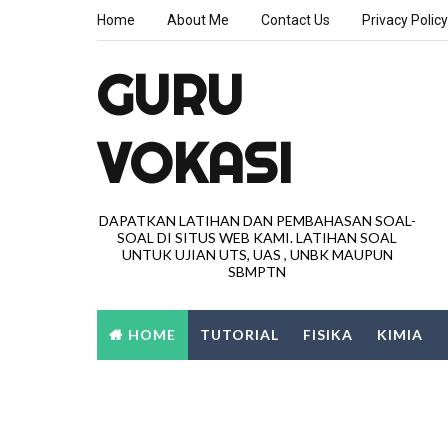
Home
About Me
Contact Us
Privacy Policy
GURU
VOKASI
DAPATKAN LATIHAN DAN PEMBAHASAN SOAL-
SOAL DI SITUS WEB KAMI. LATIHAN SOAL
UNTUK UJIAN UTS, UAS , UNBK MAUPUN
SBMPTN
HOME
TUTORIAL
FISIKA
KIMIA