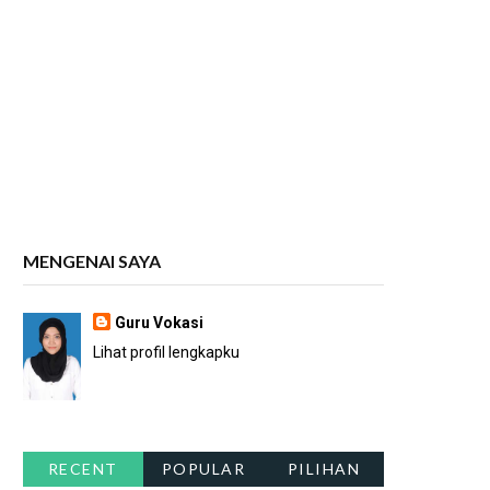
MENGENAI SAYA
Guru Vokasi
Lihat profil lengkapku
RECENT
POPULAR
PILIHAN