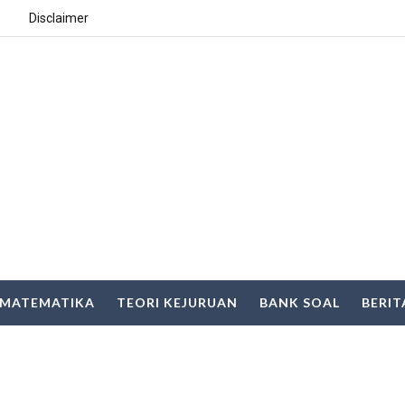
Disclaimer
MATEMATIKA
TEORI KEJURUAN
BANK SOAL
BERIT