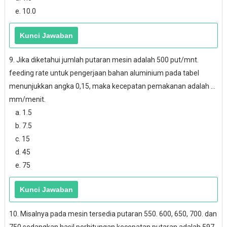
e. 10.0
9. Jika diketahui jumlah putaran mesin adalah 500 put/mnt.
feeding rate untuk pengerjaan bahan aluminium pada tabel
menunjukkan angka 0,15, maka kecepatan pemakanan adalah ...
mm/menit.
a. 1.5
b. 7.5
c. 15
d. 45
e. 75
10. Misalnya pada mesin tersedia putaran 550. 600, 650, 700. dan