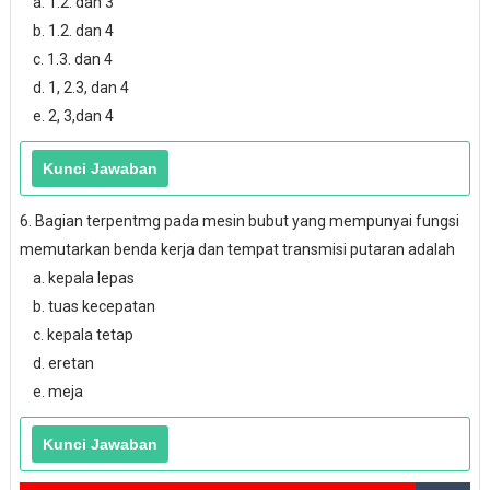
a. 1.2. dan 3
b. 1.2. dan 4
c. 1.3. dan 4
d. 1, 2.3, dan 4
e. 2, 3,dan 4
6. Bagian terpentmg pada mesin bubut yang mempunyai fungsi
memutarkan benda kerja dan tempat transmisi putaran adalah
a. kepala lepas
b. tuas kecepatan
c. kepala tetap
d. eretan
e. meja