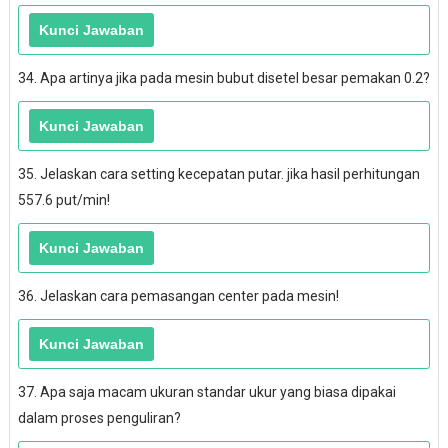
34. Apa artinya jika pada mesin bubut disetel besar pemakan 0.2?
35. Jelaskan cara setting kecepatan putar. jika hasil perhitungan
557.6 put/min!
36. Jelaskan cara pemasangan center pada mesin!
37. Apa saja macam ukuran standar ukur yang biasa dipakai
dalam proses penguliran?