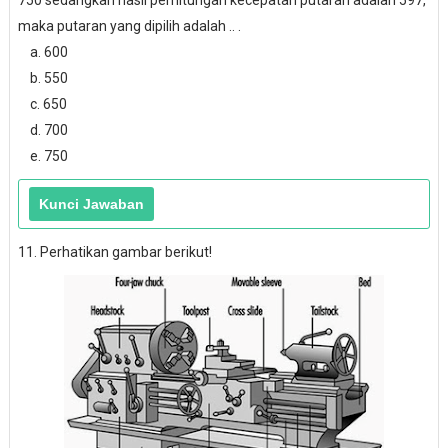
750 sedangkan hasil perhitungan kecepatan putaran adalah 597,
maka putaran yang dipilih adalah .. .
a. 600
b. 550
c. 650
d. 700
e. 750
11. Perhatikan gambar berikut!