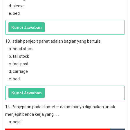
d. sleeve
e. bed
13. Istilah penjepit pahat adalah bagian yang bertulis
a. head stock
b. tail stock
c. tool post
d. carriage
e. bed
14. Penjepitan pada diameter dalam hanya digunakan untuk
menjepit benda kerja yang . . .
a. pejal