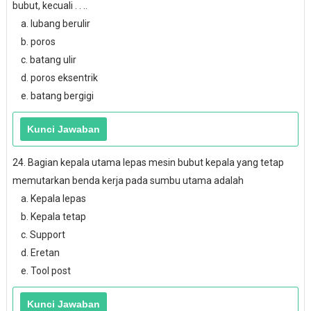
bubut, kecuali . . ..
a. lubang berulir
b. poros
c. batang ulir
d. poros eksentrik
e. batang bergigi
24. Bagian kepala utama lepas mesin bubut kepala yang tetap
memutarkan benda kerja pada sumbu utama adalah
a. Kepala lepas
b. Kepala tetap
c. Support
d. Eretan
e. Tool post