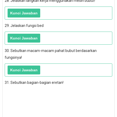
28. Jelaskan langkah kerja menggunakan mesin bubut!
29. Jelaskan fungsi bed
30. Sebutkan macam-macam pahat bubut berdasarkan
fungsinya!
31. Sebutkan bagian-bagian eretan!