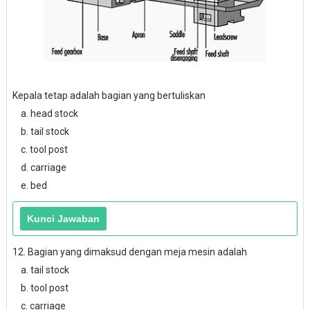
Kepala tetap adalah bagian yang bertuliskan
a. head stock
b. tail stock
c. tool post
d. carriage
e. bed
12. Bagian yang dimaksud dengan meja mesin adalah
a. tail stock
b. tool post
c. carriage