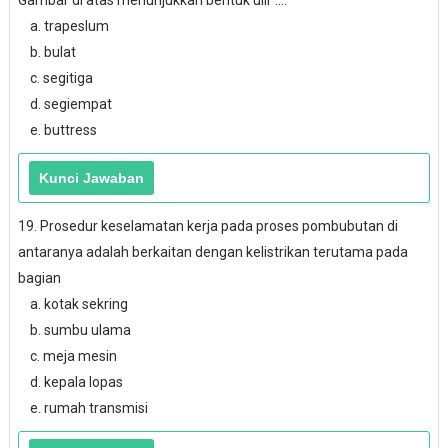
Gambar di atas menunjukkan bentuk ulir ....
a. trapeslum
b. bulat
c. segitiga
d. segiempat
e. buttress
19. Prosedur keselamatan kerja pada proses pombubutan di
antaranya adalah berkaitan dengan kelistrikan terutama pada
bagian
a. kotak sekring
b. sumbu ulama
c. meja mesin
d. kepala lopas
e. rumah transmisi