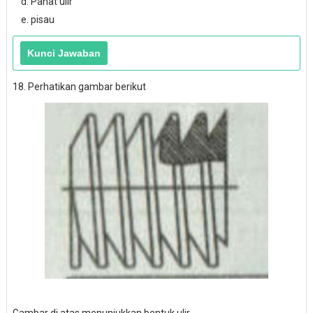
d. Pahat ulir
e. pisau
18. Perhatikan gambar berikut