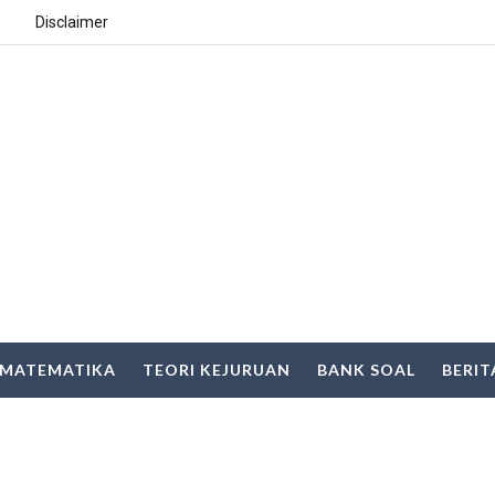
Disclaimer
MATEMATIKA
TEORI KEJURUAN
BANK SOAL
BERIT