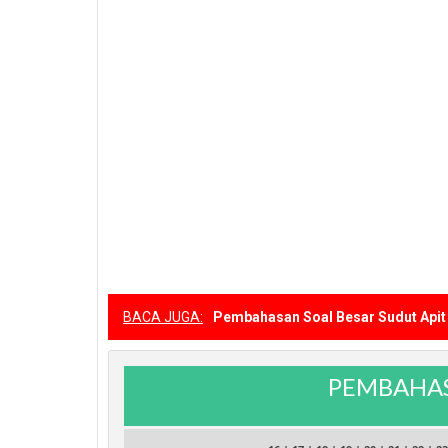
BACA JUGA:
Pembahasan Soal Besar Sudut Apit
PEMBAHAS