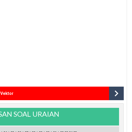
 Vektor
AN SOAL URAIAN