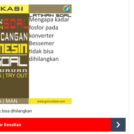
 bisa dihilangkan
r Resultan