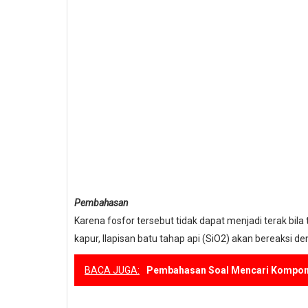
Pembahasan
Karena fosfor tersebut tidak dapat menjadi terak bila
kapur, llapisan batu tahap api (SiO2) akan bereaksi d
BACA JUGA:
Pembahasan Soal Mencari Kompon