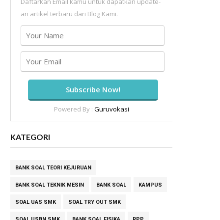
Daftarkan Email kamu untuk dapatkan update-
an artikel terbaru dari Blog Kami.
Powered By :
Guruvokasi
KATEGORI
BANK SOAL TEORI KEJURUAN
BANK SOAL TEKNIK MESIN
BANK SOAL
KAMPUS
SOAL UAS SMK
SOAL TRY OUT SMK
SOAL USBN SMK
BANK SOAL FISIKA
RPP