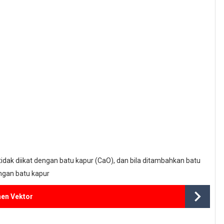
 tidak diikat dengan batu kapur (CaO), dan bila ditambahkan batu
engan batu kapur
en Vektor