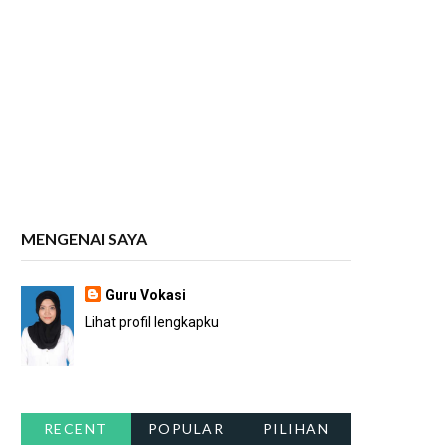
MENGENAI SAYA
Guru Vokasi
Lihat profil lengkapku
RECENT
POPULAR
PILIHAN