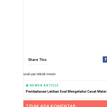
Share This:
soal uas teknik mesin
NEWER ARTICLE
Pembahasan Latihan Soal Mengetahui Cacat Mater
TIDAK ADA KOMENTAR: