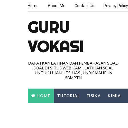
Home
About Me
Contact Us
Privacy Policy
GURU
VOKASI
DAPATKAN LATIHAN DAN PEMBAHASAN SOAL-
SOAL DI SITUS WEB KAMI. LATIHAN SOAL
UNTUK UJIAN UTS, UAS , UNBK MAUPUN
SBMPTN
HOME
TUTORIAL
FISIKA
KIMIA