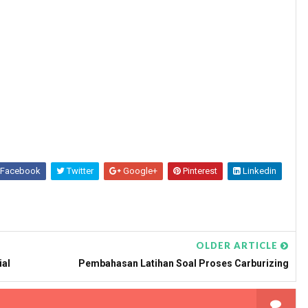
Facebook
Twitter
Google+
Pinterest
Linkedin
OLDER ARTICLE
ial
Pembahasan Latihan Soal Proses Carburizing