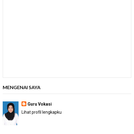
MENGENAI SAYA
Guru Vokasi
Lihat profil lengkapku