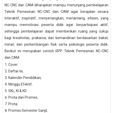
NC-CNC dan CAM diharapkan mampu menunjang pembelajaran
Teknik Pemesinan NC-CNC dan CAM agar berajalan secara
interaktif, inspiratif, menyenangkan, menantang, efisien, yang
mampu memotivasi peserta didik agar berpartisipasi aktif,
sehingga pembelajaran dapat memberikan ruang yang cukup
bagi kreativitas, prakarsa, dan kemandirian berdasarkan bakat,
minat, dan perkembangan fisik serta psikologis peserta didik.
Berikut ini merupakan contoh RPP Teknik Pemesinan NC-CNC
dan CAM.
Cover
Daftar Isi
,
Kalender Pendidikan
,
Minggu Efektif
,
SKL, KI & KD
Prota dan Promes
,
Prota
,
Promes Semester Ganjil
,