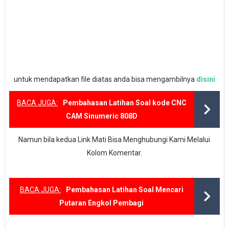
untuk mendapatkan file diatas anda bisa mengambilnya
disini
BACA JUGA:
Pembahasan Latihan Soal kode CNC
CAM Sinumeric 808D
Namun bila kedua Link Mati Bisa Menghubungi Kami Melalui
Kolom Komentar.
BACA JUGA:
Pembahasan Latihan Soal Mencari
Putaran Engkol Pembagi