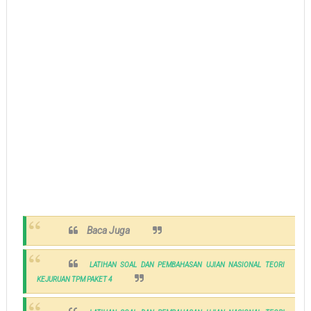
Baca Juga
LATIHAN SOAL DAN PEMBAHASAN UJIAN NASIONAL TEORI
KEJURUAN TPM PAKET 4