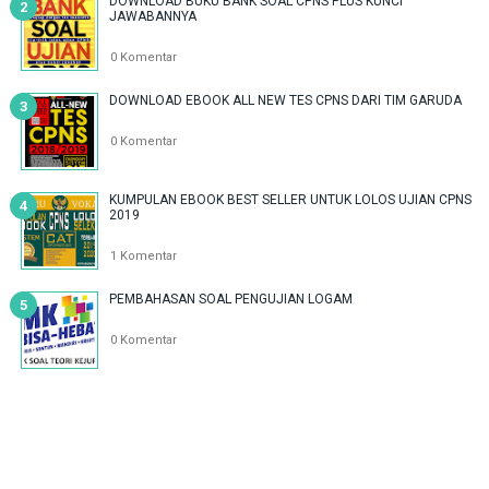
DOWNLOAD BUKU BANK SOAL CPNS PLUS KUNCI
JAWABANNYA
0 Komentar
DOWNLOAD EBOOK ALL NEW TES CPNS DARI TIM GARUDA
0 Komentar
KUMPULAN EBOOK BEST SELLER UNTUK LOLOS UJIAN CPNS
2019
1 Komentar
PEMBAHASAN SOAL PENGUJIAN LOGAM
0 Komentar