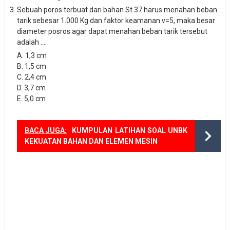
Sebuah poros terbuat dari bahan St 37 harus menahan beban
tarik sebesar 1.000 Kg dan faktor keamanan v=5, maka besar
diameter posros agar dapat menahan beban tarik tersebut
adalah ....
A. 1,3 cm
B. 1,5 cm
C. 2,4 cm
D. 3,7 cm
E. 5,0 cm
BACA JUGA:
KUMPULAN LATIHAN SOAL UNBK
KEKUATAN BAHAN DAN ELEMEN MESIN