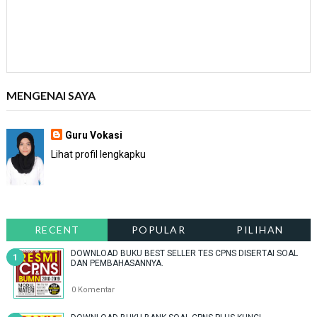
MENGENAI SAYA
Guru Vokasi
Lihat profil lengkapku
RECENT
POPULAR
PILIHAN
DOWNLOAD BUKU BEST SELLER TES CPNS DISERTAI SOAL
DAN PEMBAHASANNYA.
0 Komentar